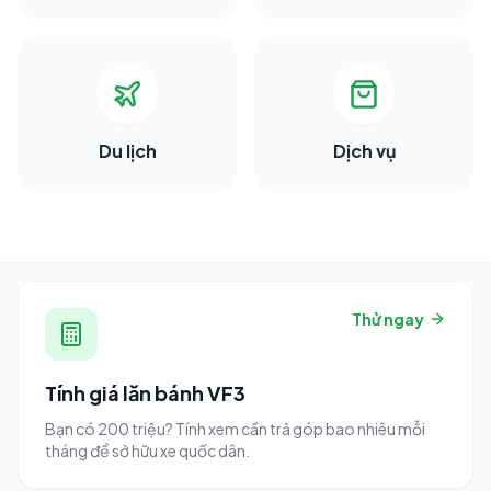
Du lịch
Dịch vụ
Thử ngay
Tính giá lăn bánh VF3
Bạn có 200 triệu? Tính xem cần trả góp bao nhiêu mỗi
tháng để sở hữu xe quốc dân.