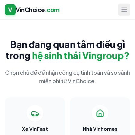
V
VinChoice
.com
Bạn đang quan tâm điều gì
trong
hệ sinh thái Vingroup?
Chọn chủ đề để nhận công cụ tính toán và so sánh
miễn phí từ VinChoice.
Xe VinFast
Nhà Vinhomes