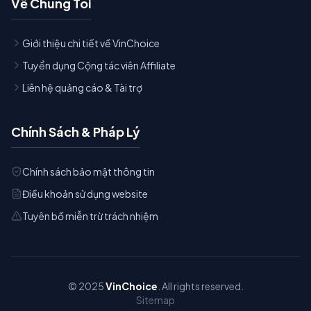
Về Chúng Tôi
Giới thiệu chi tiết về VinChoice
Tuyển dụng Cộng tác viên Affiliate
Liên hệ quảng cáo & Tài trợ
Chính Sách & Pháp Lý
Chính sách bảo mật thông tin
Điều khoản sử dụng website
Tuyên bố miễn trừ trách nhiệm
© 2025
VinChoice
. All rights reserved.
Sitemap