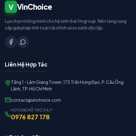
V
VinChoice
Lựa chọn thông minh cho hệ sinh thái Vingroup. Nền tảng cung
cấp giải pháp tính toán tài chính và so sánh độc lập.
Liên Hệ Hợp Tác
Tầng 1 - Lâm Giang Tower, 173 Trần Hưng Đạo, P. Cầu Ông
Lãnh, TP. Hồ Chí Minh
contact@vinchoice.com
HOTLINE HỖ TRỢ 24/7
0976 827 178